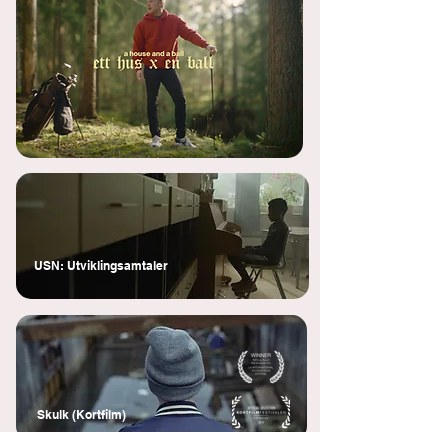
USN: Utviklingsamtaler
Skulk (Kortfilm)